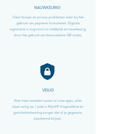
NAUWKEURIG
Geen foutjes en privacy problemen meer bij het
gebruik van papieren formulieren. Digitale
registratie is nog nooit zo makkelijk en nauwkeurig,
door het gebruik van betrouwbare QR codes.
VEILIG
Niet meer wisselen tussen al onze apps, alles
staat veilig op 1 plek in MijnVP. Vingerafdruk en
gezichtsherkenning zorgen dat al je gegevens
beschermd blijven.