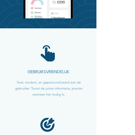
GEBRUIKSVRIENDELIJK
Snel, modern, en gepersonaliseerd aan de
gebruiker. Toont de juiste informatie, precies
wanneer het nodig is.